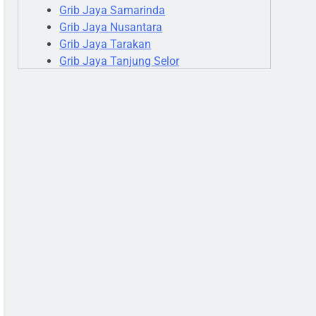
Grib Jaya Samarinda
Grib Jaya Nusantara
Grib Jaya Tarakan
Grib Jaya Tanjung Selor
Grib Jaya Batam
Grib Jaya Tanjung Pinang