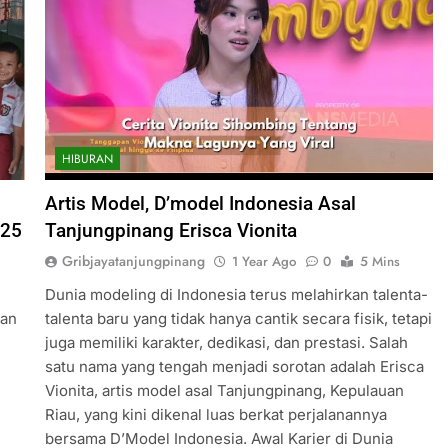
HIBURAN
Artis Model, D’model Indonesia Asal
025
Tanjungpinang Erisca Vionita
Gribjayatanjungpinang
1 Year Ago
0
5 Mins
Dunia modeling di Indonesia terus melahirkan talenta-
kan
talenta baru yang tidak hanya cantik secara fisik, tetapi
juga memiliki karakter, dedikasi, dan prestasi. Salah
satu nama yang tengah menjadi sorotan adalah Erisca
Vionita, artis model asal Tanjungpinang, Kepulauan
Riau, yang kini dikenal luas berkat perjalanannya
bersama D’Model Indonesia. Awal Karier di Dunia