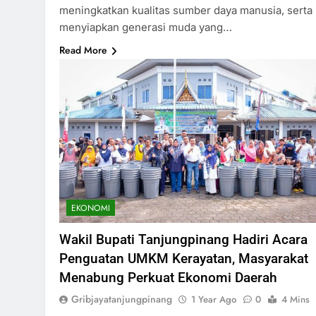
meningkatkan kualitas sumber daya manusia, serta
menyiapkan generasi muda yang…
Read More
EKONOMI
Wakil Bupati Tanjungpinang Hadiri Acara
Penguatan UMKM Kerayatan, Masyarakat
Menabung Perkuat Ekonomi Daerah
Gribjayatanjungpinang
1 Year Ago
0
4 Mins