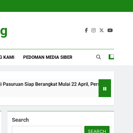
ng
G KAMI
PEDOMAN MEDIA SIBER
iap Berangkat Mulai 22 April, Persiapan Matang tapi Tetap Pe
Search
SEARCH