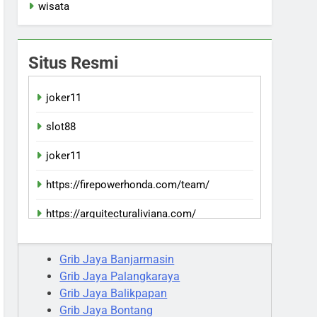
wisata
Situs Resmi
joker11
slot88
joker11
https://firepowerhonda.com/team/
https://arquitecturaliviana.com/
indowin88jp resmi
Grib Jaya Banjarmasin
Grib Jaya Palangkaraya
Grib Jaya Balikpapan
Grib Jaya Bontang