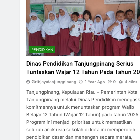
PENDIDIKAN
Dinas Pendidikan Tanjungpinang Serius
Tuntaskan Wajar 12 Tahun Pada Tahun 2
Gribjayatanjungpinang
1 Year Ago
0
4 Mins
Tanjungpinang, Kepulauan Riau – Pemerintah Kota
Tanjungpinang melalui Dinas Pendidikan menegas
komitmennya untuk menuntaskan program Wajib
Belajar 12 Tahun (Wajar 12 Tahun) pada tahun 2025.
Program ini menjadi prioritas untuk memastikan
seluruh anak usia sekolah di kota ini memperoleh
pendidikan dasar dan menengah secara merata,