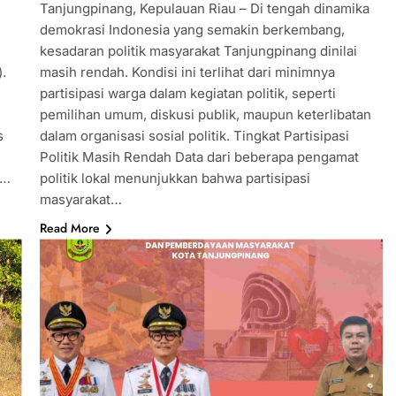
Tanjungpinang, Kepulauan Riau – Di tengah dinamika
demokrasi Indonesia yang semakin berkembang,
M
kesadaran politik masyarakat Tanjungpinang dinilai
.
masih rendah. Kondisi ini terlihat dari minimnya
partisipasi warga dalam kegiatan politik, seperti
pemilihan umum, diskusi publik, maupun keterlibatan
s
dalam organisasi sosial politik. Tingkat Partisipasi
Politik Masih Rendah Data dari beberapa pengamat
m…
politik lokal menunjukkan bahwa partisipasi
masyarakat…
Read More